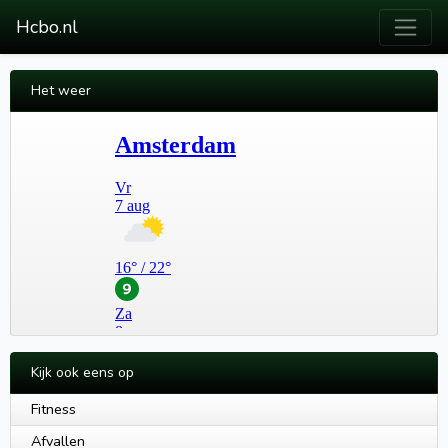
Hcbo.nl
Het weer
Kijk ook eens op
Fitness
Afvallen